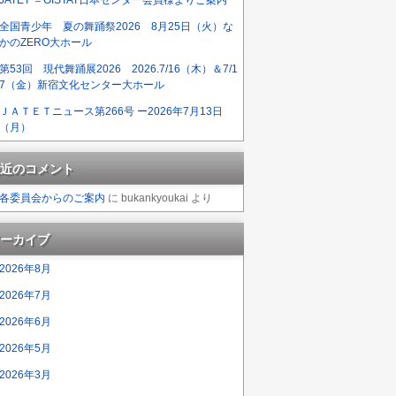
全国青少年 夏の舞踊祭2026 8月25日（火）な
かのZERO大ホール
第53回 現代舞踊展2026 2026.7/16（木）＆7/1
7（金）新宿文化センター大ホール
ＪＡＴＥＴニュース第266号 ー2026年7月13日
（月）
近のコメント
各委員会からのご案内
に
bukankyoukai
より
ーカイブ
2026年8月
2026年7月
2026年6月
2026年5月
2026年3月