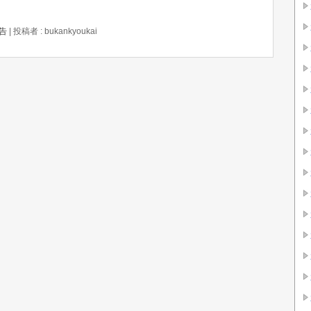
告
|
投稿者 : bukankyoukai