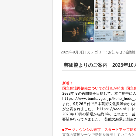
2025年9月3日
|
カテゴリー :
お知らせ
,
活動報
芸団協よりのご案内 2025年10
新着！
2033年度の再開場を目指して、本年度中に
https://www.bunka.go.jp/koho_hodo_
また、9月26日付で日本芸術文化振興会から
が公表されました。 
https://www.ntj.ja
2023年10月の閉場から約2年。これまで
要望を行ってきました。 芸能の継承と創造
●アーツカウンシル東京「スタートアップ助成」
東京の芸術シーンで活動を展開していこうと