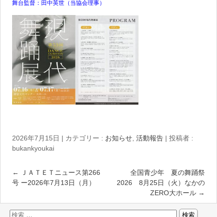
舞台監督：田中英世（当協会理事）
2026年7月15日
|
カテゴリー :
お知らせ
,
活動報告
|
投稿者 :
bukankyoukai
←
ＪＡＴＥＴニュース第266
全国青少年 夏の舞踊祭
号 ー2026年7月13日（月）
2026 8月25日（火）なかの
ZERO大ホール
→