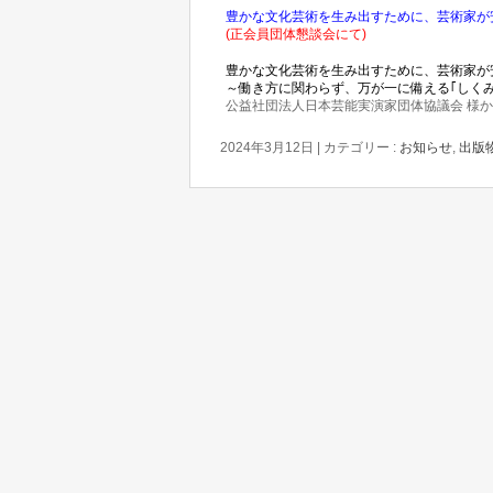
豊かな文化芸術を生み出すために、芸術家が
(正会員団体懇談会にて)
豊かな文化芸術を生み出すために、芸術家が
～働き方に関わらず、万が一に備える｢しくみ
公益社団法人日本芸能実演家団体協議会 様
2024年3月12日
|
カテゴリー :
お知らせ
,
出版