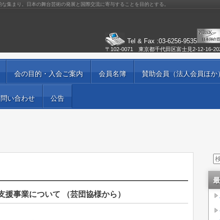
的な集まり。日本の舞台芸術の発展と国際交流に寄与することを目的とする。
Tel & Fax :03-6256-9535
〒102-0071 東京都千代田区富士見2-12-16-2
会の目的・入会ご案内
会員名簿
賛助会員（法人会員ほか
お問い合わせ
公告
最
支援事業について （芸団協様から）