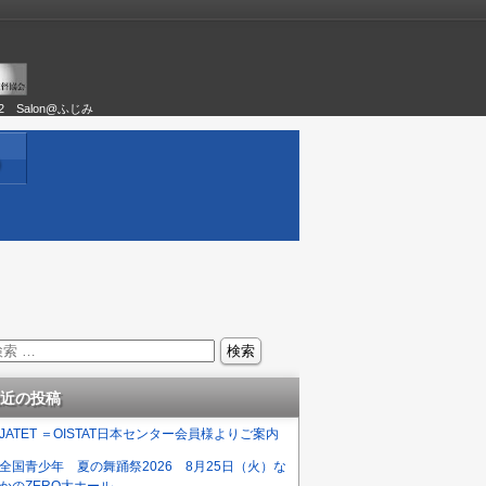
02 Salon@ふじみ
）
近の投稿
JATET ＝OISTAT日本センター会員様よりご案内
全国青少年 夏の舞踊祭2026 8月25日（火）な
かのZERO大ホール