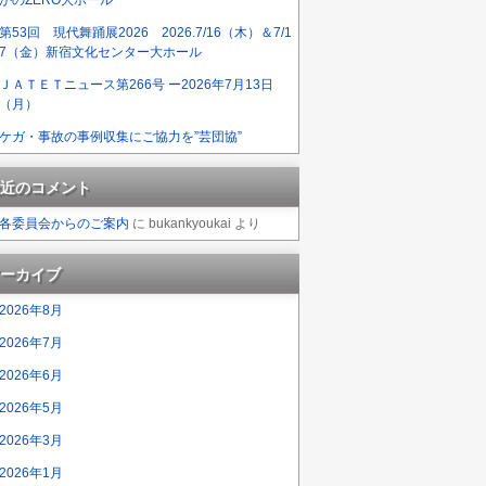
第53回 現代舞踊展2026 2026.7/16（木）＆7/1
7（金）新宿文化センター大ホール
ＪＡＴＥＴニュース第266号 ー2026年7月13日
（月）
ケガ・事故の事例収集にご協力を”芸団協”
近のコメント
各委員会からのご案内
に
bukankyoukai
より
ーカイブ
2026年8月
2026年7月
2026年6月
2026年5月
2026年3月
2026年1月