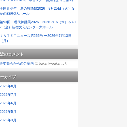
全国青少年 夏の舞踊祭2026 8月25日（火）な
かのZERO大ホール
第53回 現代舞踊展2026 2026.7/16（木）＆7/1
7（金）新宿文化センター大ホール
ＪＡＴＥＴニュース第266号 ー2026年7月13日
（月）
近のコメント
各委員会からのご案内
に
bukankyoukai
より
ーカイブ
2026年8月
2026年7月
2026年6月
2026年5月
2026年3月