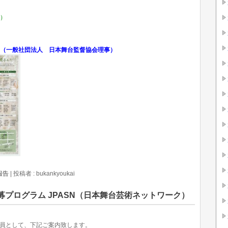
0）
（一般社団法人 日本舞台監督協会理事）
報告
|
投稿者 : bukankyoukai
公募プログラム JPASN（日本舞台芸術ネットワーク）
会員として、下記ご案内致します。