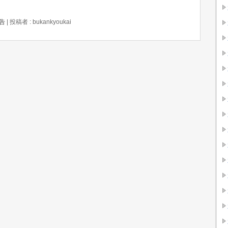
告
|
投稿者 : bukankyoukai