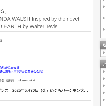
US』
DA WALSH Inspired by the novel
EARTH by Walter Tevis
!
最
ア
台監督協会会員）
般社団法人日本舞台監督協会会員）
報告
|
投稿者 : bukankyoukai
ンス 2025年5月30日（金）めぐろパーシモン大ホ