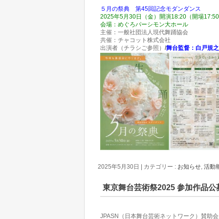
５月の祭典 第45回記念モダンダンス
2025年5月30日（金）開演18:20（開場17:5
会場：めぐろパーシモン大ホール
主催：一般社団法人現代舞踊協会
共催：チャコット株式会社
出演者（チラシご参照）
/
舞台監督：白戸規之
2025年5月30日
|
カテゴリー :
お知らせ
,
活動
東京舞台芸術祭2025 参加作品
JPASN（日本舞台芸術ネットワーク）賛助