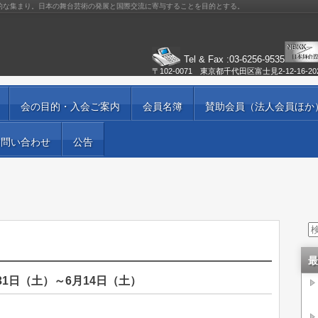
的な集まり。日本の舞台芸術の発展と国際交流に寄与することを目的とする。
Tel & Fax :03-6256-9535
〒102-0071 東京都千代田区富士見2-12-16-2
会の目的・入会ご案内
会員名簿
賛助会員（法人会員ほか
お問い合わせ
公告
最
31日（土）～6月14日（土）