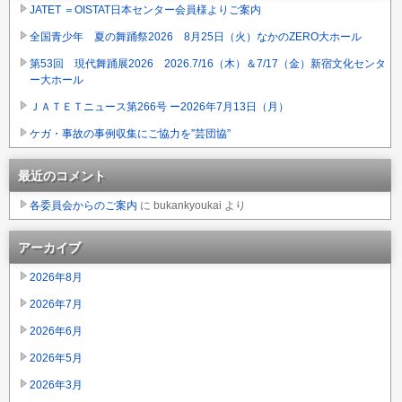
JATET ＝OISTAT日本センター会員様よりご案内
全国青少年 夏の舞踊祭2026 8月25日（火）なかのZERO大ホール
第53回 現代舞踊展2026 2026.7/16（木）＆7/17（金）新宿文化センタ
ー大ホール
ＪＡＴＥＴニュース第266号 ー2026年7月13日（月）
ケガ・事故の事例収集にご協力を”芸団協”
最近のコメント
各委員会からのご案内
に
bukankyoukai
より
アーカイブ
2026年8月
2026年7月
2026年6月
2026年5月
2026年3月