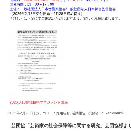
開催時間：13：00～17：00
主催：
一般社団法人日本音響家協会/
一般社団法人日本舞台監督協会
（2026年2月8日受付開始～2月28日締め切り）
＊詳しくは下記にてご確認いただけますよう、宜しくお願い致します。
2026.3.10劇場技術マネジメント講座
2025年2月28日
|
カテゴリー :
お知らせ
,
活動報告
|
投稿者 : bukankyoukai
芸団協「芸術家の社会保障等に関する研究」芸団協様よ